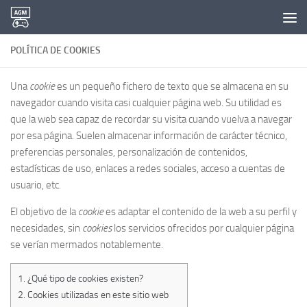
Saltar al contenido
POLÍTICA DE COOKIES
Una
cookie
es un pequeño fichero de texto que se almacena en su
navegador cuando visita casi cualquier página web. Su utilidad es
que la web sea capaz de recordar su visita cuando vuelva a navegar
por esa página. Suelen almacenar información de carácter técnico,
preferencias personales, personalización de contenidos,
estadísticas de uso, enlaces a redes sociales, acceso a cuentas de
usuario, etc.
El objetivo de la
cookie
es adaptar el contenido de la web a su perfil y
necesidades, sin
cookies
los servicios ofrecidos por cualquier página
se verían mermados notablemente.
1.
¿Qué tipo de cookies existen?
2.
Cookies utilizadas en este sitio web