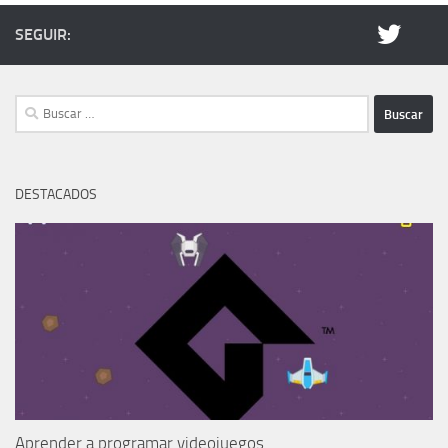
SEGUIR:
Buscar:
DESTACADOS
Aprender a programar videojuegos