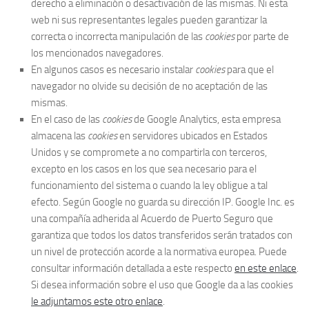
derecho a eliminación o desactivación de las mismas. Ni esta
web ni sus representantes legales pueden garantizar la
correcta o incorrecta manipulación de las
cookies
por parte de
los mencionados navegadores.
En algunos casos es necesario instalar
cookies
para que el
navegador no olvide su decisión de no aceptación de las
mismas.
En el caso de las
cookies
de Google Analytics, esta empresa
almacena las
cookies
en servidores ubicados en Estados
Unidos y se compromete a no compartirla con terceros,
excepto en los casos en los que sea necesario para el
funcionamiento del sistema o cuando la ley obligue a tal
efecto. Según Google no guarda su dirección IP. Google Inc. es
una compañía adherida al Acuerdo de Puerto Seguro que
garantiza que todos los datos transferidos serán tratados con
un nivel de protección acorde a la normativa europea. Puede
consultar información detallada a este respecto
en este enlace
.
Si desea información sobre el uso que Google da a las cookies
le adjuntamos este otro enlace
.