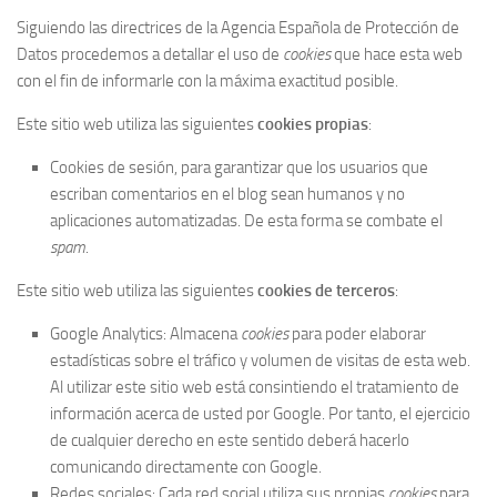
Siguiendo las directrices de la Agencia Española de Protección de
Datos procedemos a detallar el uso de
cookies
que hace esta web
con el fin de informarle con la máxima exactitud posible.
Este sitio web utiliza las siguientes
cookies propias
:
Cookies de sesión, para garantizar que los usuarios que
escriban comentarios en el blog sean humanos y no
aplicaciones automatizadas. De esta forma se combate el
spam
.
Este sitio web utiliza las siguientes
cookies de terceros
:
Google Analytics: Almacena
cookies
para poder elaborar
estadísticas sobre el tráfico y volumen de visitas de esta web.
Al utilizar este sitio web está consintiendo el tratamiento de
información acerca de usted por Google. Por tanto, el ejercicio
de cualquier derecho en este sentido deberá hacerlo
comunicando directamente con Google.
Redes sociales: Cada red social utiliza sus propias
cookies
para