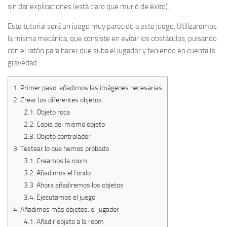
sin dar explicaciones (está claro que murió de éxito).
Este tutorial será un juego muy parecido a este juego. Utilizaremos
la misma mecánica, que consiste en evitar los obstáculos, pulsando
con el ratón para hacer que suba el jugador y teniendo en cuenta la
gravedad.
1.
Primer paso: añadimos las imágenes necesarias
2.
Crear los diferentes objetos
2.1.
Objeto roca
2.2.
Copia del mismo objeto
2.3.
Objeto controlador
3.
Testear lo que hemos probado
3.1.
Creamos la room
3.2.
Añadimos el fondo
3.3.
Ahora añadiremos los objetos
3.4.
Ejecutamos el juego
4.
Añadimos más objetos: el jugador
4.1.
Añadir objeto a la room