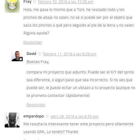
Fray
febrero 10, 2016 a las 12:26 am
Hola, me pasa lo mismo que a Toni, he revisado todo y los
pinchos de abajo no salen; no se si puede ser por el objeto que
saca los pinchos o qué pero seguido al pie de la letra y no salen.
Alguna ayuda?
Responder
David
febrero 11, 2016 a las 8:29 pm
Buenas Fray,
compara mi proyecto que adjunto. Puede ser el X/Y del sprite
sea diferente, o algún paso que sea incorrecto. Si no ves que
puede ser, le puedo echar un vistazo a tu proyecto (aunque no
te prometo contestar rápidamente).
Responder
empardopo
abril 28, 2016 a las 6:55 pm
Me resultaría interesante tener este proyecto pero sólamente
usando GML. Lo tenéis? Thanks