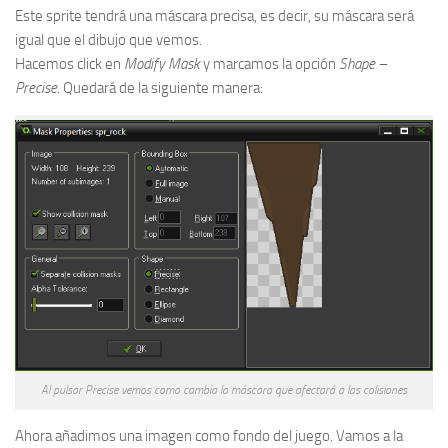
Este sprite tendrá una máscara precisa, es decir, su máscara será
igual que el dibujo que vemos.
Hacemos click en
Modify Mask
y marcamos la opción
Shape –
Precise
. Quedará de la siguiente manera:
Al pulsar Precise vemos como cambia la máscara que afectará a las colisiones
Ahora añadimos una imagen como fondo del juego. Vamos a la