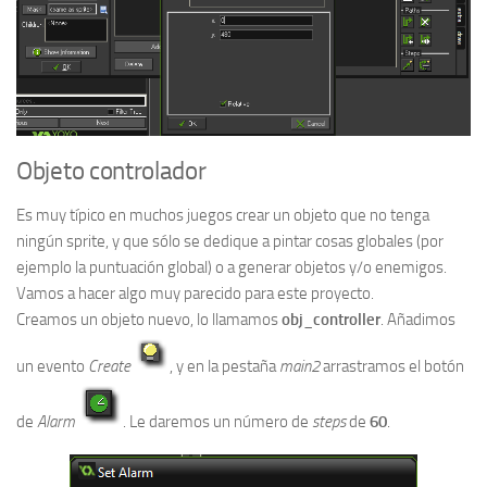
Objeto controlador
Es muy típico en muchos juegos crear un objeto que no tenga
ningún sprite, y que sólo se dedique a pintar cosas globales (por
ejemplo la puntuación global) o a generar objetos y/o enemigos.
Vamos a hacer algo muy parecido para este proyecto.
Creamos un objeto nuevo, lo llamamos
obj_controller
. Añadimos
un evento
Create
, y en la pestaña
main2
arrastramos el botón
de
Alarm
. Le daremos un número de
steps
de
60
.