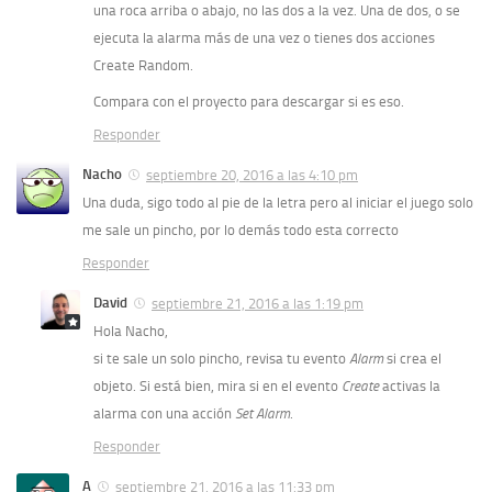
una roca arriba o abajo, no las dos a la vez. Una de dos, o se
ejecuta la alarma más de una vez o tienes dos acciones
Create Random.
Compara con el proyecto para descargar si es eso.
Responder
Nacho
septiembre 20, 2016 a las 4:10 pm
Una duda, sigo todo al pie de la letra pero al iniciar el juego solo
me sale un pincho, por lo demás todo esta correcto
Responder
David
septiembre 21, 2016 a las 1:19 pm
Hola Nacho,
si te sale un solo pincho, revisa tu evento
Alarm
si crea el
objeto. Si está bien, mira si en el evento
Create
activas la
alarma con una acción
Set Alarm
.
Responder
A
septiembre 21, 2016 a las 11:33 pm