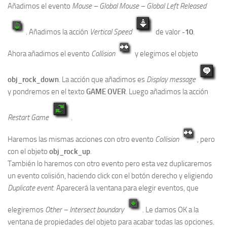
Añadimos el evento
Mouse – Global Mouse – Global Left Released
. Añadimos la acción
Vertical Speed
de valor
-10
.
Ahora añadimos el evento
Collision
y elegimos el objeto
obj_rock_down
. La acción que añadimos es
Display message
y pondremos en el texto
GAME OVER
. Luego añadimos la acción
Restart Game
.
Haremos las mismas acciones con otro evento
Collision
, pero
con el objeto
obj_rock_up
.
También lo haremos con otro evento pero esta vez duplicaremos
un evento colisión, haciendo click con el botón derecho y eligiendo
Duplicate event
. Aparecerá la ventana para elegir eventos, que
elegiremos
Other – Intersect boundary
. Le damos OK a la
ventana de propiedades del objeto para acabar todas las opciones.