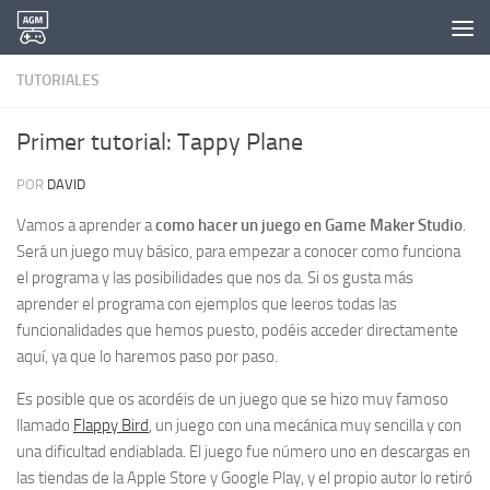
Saltar al contenido
TUTORIALES
Primer tutorial: Tappy Plane
POR
DAVID
Vamos a aprender a
como hacer un juego en Game Maker Studio
.
Será un juego muy básico, para empezar a conocer como funciona
el programa y las posibilidades que nos da. Si os gusta más
aprender el programa con ejemplos que leeros todas las
funcionalidades que hemos puesto, podéis acceder directamente
aquí, ya que lo haremos paso por paso.
Es posible que os acordéis de un juego que se hizo muy famoso
llamado
Flappy Bird
, un juego con una mecánica muy sencilla y con
una dificultad endiablada. El juego fue número uno en descargas en
las tiendas de la Apple Store y Google Play, y el propio autor lo retiró