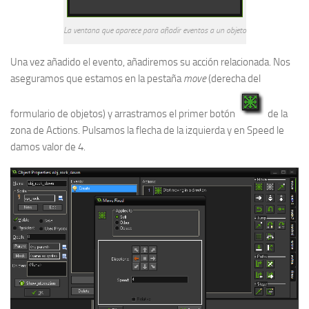
La ventana que aparece para añadir eventos a un objeto
Una vez añadido el evento, añadiremos su acción relacionada. Nos
aseguramos que estamos en la pestaña
move
(derecha del
formulario de objetos) y arrastramos el primer botón
de la
zona de Actions. Pulsamos la flecha de la izquierda y en Speed le
damos valor de 4.