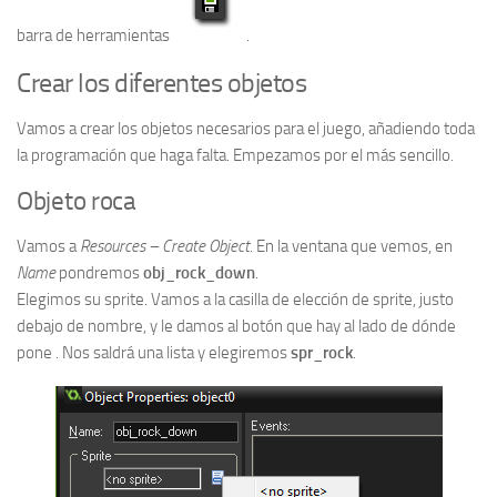
barra de herramientas
.
Crear los diferentes objetos
Vamos a crear los objetos necesarios para el juego, añadiendo toda
la programación que haga falta. Empezamos por el más sencillo.
Objeto roca
Vamos a
Resources – Create Object
. En la ventana que vemos, en
Name
pondremos
obj_rock_down
.
Elegimos su sprite. Vamos a la casilla de elección de sprite, justo
debajo de nombre, y le damos al botón que hay al lado de dónde
pone . Nos saldrá una lista y elegiremos
spr_rock
.