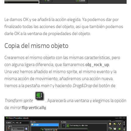
Le damos OK y se añadirá la acción elegida. Ya podemos dar por
finalizado todas las acciones del objeto, asi que también podemos
darle OK a la ventana de propiedades del objeto.
Copia del mismo objeto
Crearemos el mismo objeto con las mismas características, pero
con alguna ligera diferencia, que llamaremos
obj_rock_up
.
Una vez hemos añadido el mismo sprite, el mismo evento y la
misma acción de movimiento, añadiremos una acción nueva.
Iremos a la pestaña
main1
y haciendo
Drag&Drop
del botón de
Transform sprite
. Aparecerá una ventana y elegimos la opción
de
mirror
flip vertically
.