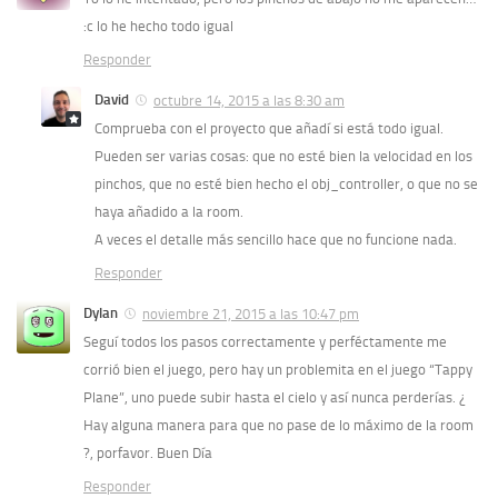
:c lo he hecho todo igual
Responder
David
octubre 14, 2015 a las 8:30 am
Comprueba con el proyecto que añadí si está todo igual.
Pueden ser varias cosas: que no esté bien la velocidad en los
pinchos, que no esté bien hecho el obj_controller, o que no se
haya añadido a la room.
A veces el detalle más sencillo hace que no funcione nada.
Responder
Dylan
noviembre 21, 2015 a las 10:47 pm
Seguí todos los pasos correctamente y perféctamente me
corrió bien el juego, pero hay un problemita en el juego “Tappy
Plane”, uno puede subir hasta el cielo y así nunca perderías. ¿
Hay alguna manera para que no pase de lo máximo de la room
?, porfavor. Buen Día
Responder