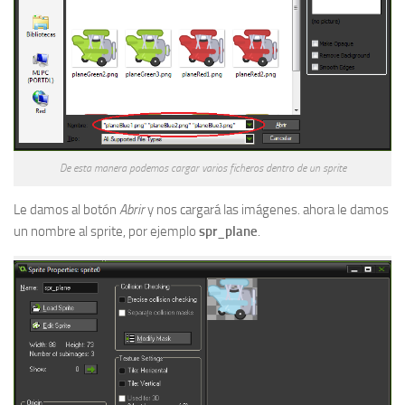
De esta manera podemos cargar varios ficheros dentro de un sprite
Le damos al botón
Abrir
y nos cargará las imágenes. ahora le damos
un nombre al sprite, por ejemplo
spr_plane
.