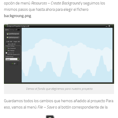
opción de menú
Resources – Create Background
y seguimos los
mismos pasos que hasta ahora para elegir el fichero
backgroung.png
.
Vemos el fondo que elegiremos para nuestro proyecto
Guardamos todos los cambios que hemos añadido al proyecto Para
eso, vamos al menú
File – Save
o al botón correspondiente de la