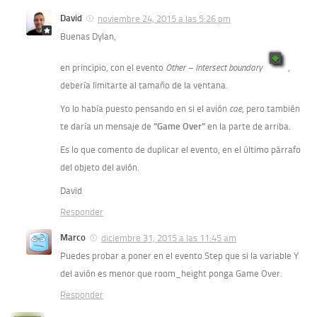
David
noviembre 24, 2015 a las 5:26 pm
Buenas Dylan,
en principio, con el evento
Other – Intersect boundary
,
debería limitarte al tamaño de la ventana.
Yo lo había puesto pensando en si el avión
cae
, pero también
te daría un mensaje de
“Game Over”
en la parte de arriba.
Es lo que comento de duplicar el evento, en el último párrafo
del objeto del avión.
David
Responder
Marco
diciembre 31, 2015 a las 11:45 am
Puedes probar a poner en el evento Step que si la variable Y
del avión es menor que room_height ponga Game Over.
Responder