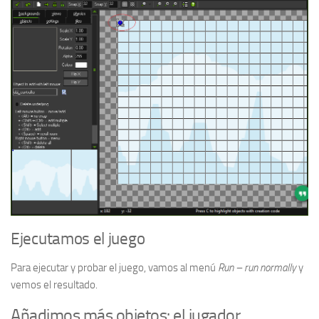
Ejecutamos el juego
Para ejecutar y probar el juego, vamos al menú
Run – run normally
y
vemos el resultado.
Añadimos más objetos: el jugador