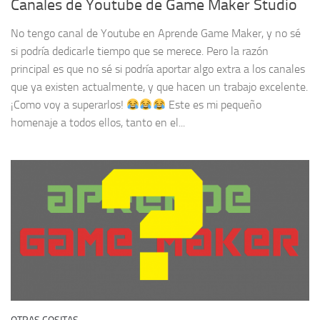
Canales de Youtube de Game Maker Studio
No tengo canal de Youtube en Aprende Game Maker, y no sé
si podría dedicarle tiempo que se merece. Pero la razón
principal es que no sé si podría aportar algo extra a los canales
que ya existen actualmente, y que hacen un trabajo excelente.
¡Como voy a superarlos!
Este es mi pequeño
homenaje a todos ellos, tanto en el...