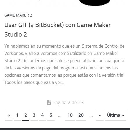
GAME MAKER 2
Usar GIT (y BitBucket) con Game Maker
Studio 2
Ya hablamos en su momento que es un Sistema de Control de
Versiones, y ahora veremos como utilizarlo en Game Maker
Studio 2. Recordemos que sólo se puede utilizar con cualquiera
de las versiones de pago del programa, así que si no ves las
opciones que comentamos, es porque estás con la versión trial.
Todos los pasos que vas a ver...
Página 2 de 23
«
1
2
3
4
5
...
10
20
...
»
Última »