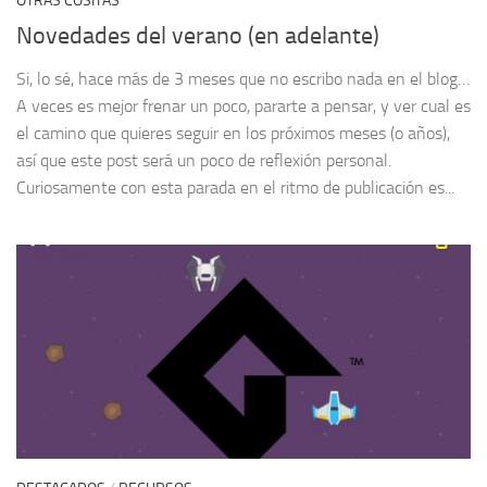
OTRAS COSITAS
Novedades del verano (en adelante)
Si, lo sé, hace más de 3 meses que no escribo nada en el blog…
A veces es mejor frenar un poco, pararte a pensar, y ver cual es
el camino que quieres seguir en los próximos meses (o años),
así que este post será un poco de reflexión personal.
Curiosamente con esta parada en el ritmo de publicación es...