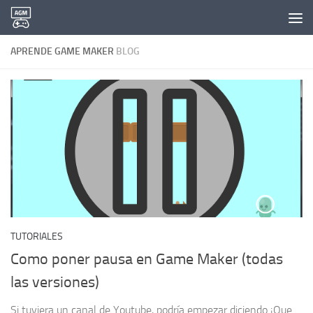
Saltar al contenido
APRENDE GAME MAKER
BLOG
TUTORIALES
Como poner pausa en Game Maker (todas
las versiones)
Si tuviera un canal de Youtube, podría empezar diciendo ¡Que