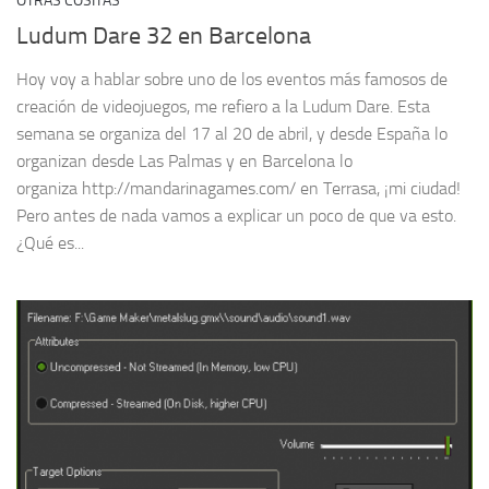
OTRAS COSITAS
Ludum Dare 32 en Barcelona
Hoy voy a hablar sobre uno de los eventos más famosos de
creación de videojuegos, me refiero a la Ludum Dare. Esta
semana se organiza del 17 al 20 de abril, y desde España lo
organizan desde Las Palmas y en Barcelona lo
organiza http://mandarinagames.com/ en Terrasa, ¡mi ciudad!
Pero antes de nada vamos a explicar un poco de que va esto.
¿Qué es...