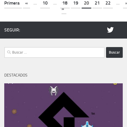
Primera
«
...
10
...
18
19
20
21
22
...
»
SEGUIR:
Buscar:
DESTACADOS