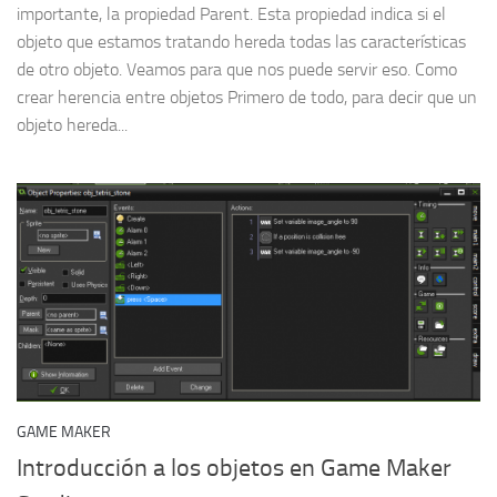
importante, la propiedad Parent. Esta propiedad indica si el
objeto que estamos tratando hereda todas las características
de otro objeto. Veamos para que nos puede servir eso. Como
crear herencia entre objetos Primero de todo, para decir que un
objeto hereda...
GAME MAKER
Introducción a los objetos en Game Maker