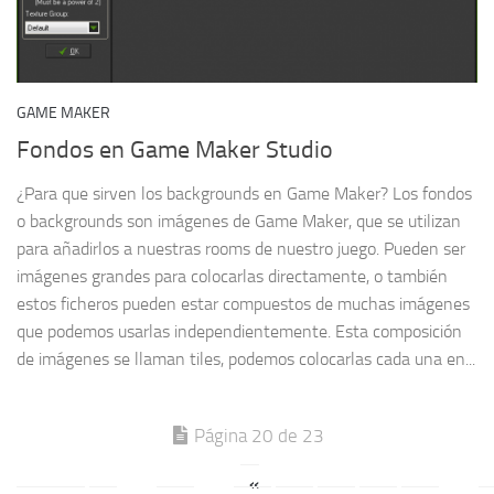
GAME MAKER
Fondos en Game Maker Studio
¿Para que sirven los backgrounds en Game Maker? Los fondos
o backgrounds son imágenes de Game Maker, que se utilizan
para añadirlos a nuestras rooms de nuestro juego. Pueden ser
imágenes grandes para colocarlas directamente, o también
estos ficheros pueden estar compuestos de muchas imágenes
que podemos usarlas independientemente. Esta composición
de imágenes se llaman tiles, podemos colocarlas cada una en...
Página 20 de 23
«