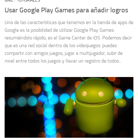
GML
/
TUTORIALES
Usar Google Play Games para añadir logros
Una de las características que tenemos en la tienda de apps de
Google es la posibilidad de utilizar Google Play Games:
resumiéndolo rápido, es el Game Center de iOS. Podemos decir
que es una red social dentro de los videojuegos: puedes
compartir con amigos juegos, jugar a multijugador, subir de
nivel entre todos los juegos y llevar un registro de todos...