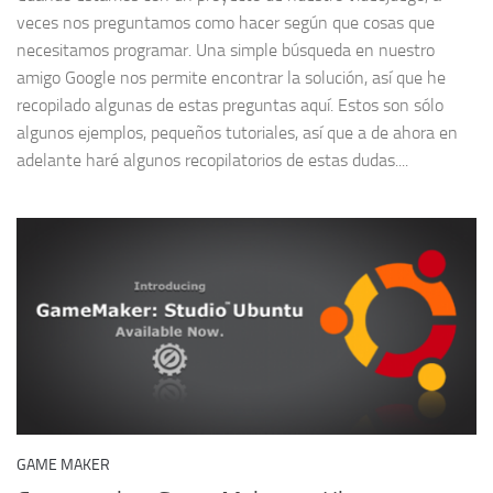
veces nos preguntamos como hacer según que cosas que
necesitamos programar. Una simple búsqueda en nuestro
amigo Google nos permite encontrar la solución, así que he
recopilado algunas de estas preguntas aquí. Estos son sólo
algunos ejemplos, pequeños tutoriales, así que a de ahora en
adelante haré algunos recopilatorios de estas dudas....
GAME MAKER