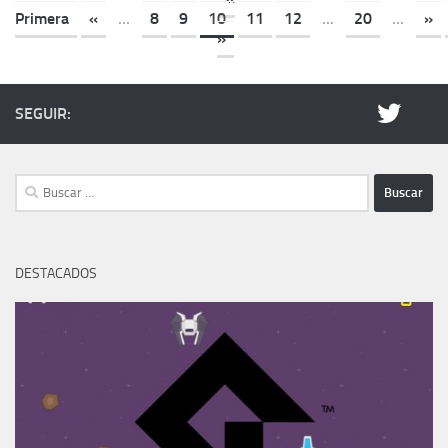
Primera
«
...
8
9
10
11
12
...
20
...
»
»
SEGUIR:
Buscar:
DESTACADOS