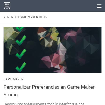
Saltar al contenido
APRENDE GAME MAKER
BLOG
GAME MAKER
Personalizar Preferencias en Game Maker
Studio
Hemos visto anteriormente toda la interfaz que nos