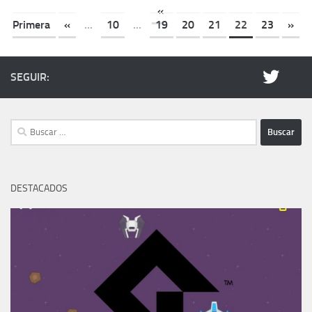
«
Primera
«
...
10
...
19
20
21
22
23
»
SEGUIR:
Buscar:
DESTACADOS