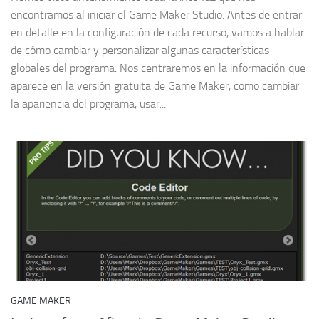
encontramos al iniciar el Game Maker Studio. Antes de entrar
en detalle en la configuración de cada recurso, vamos a hablar
de cómo cambiar y personalizar algunas características
globales del programa. Nos centraremos en la información que
aparece en la versión gratuita de Game Maker, como cambiar
la apariencia del programa, usar...
GAME MAKER