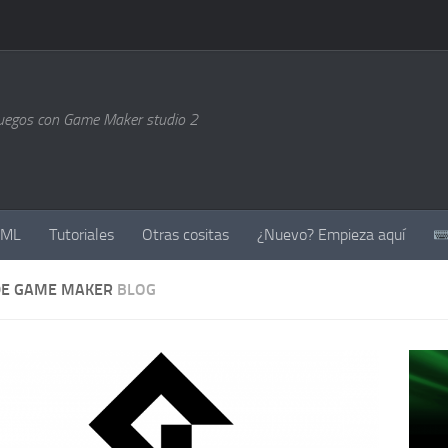
uegos con Game Maker studio 2
GML
Tutoriales
Otras cositas
¿Nuevo? Empieza aquí
DE GAME MAKER
BLOG